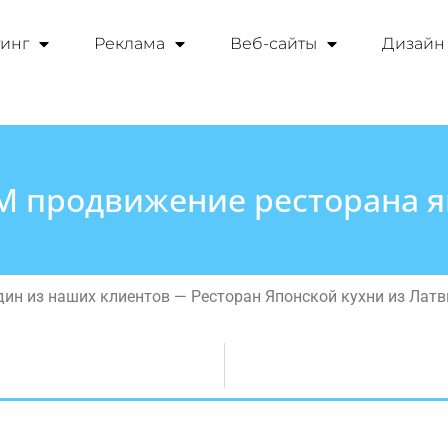
инг
Реклама
Веб-сайты
Дизайн
M продвижение ресторана я
дин из наших клиентов — Ресторан Японской кухни из Латв