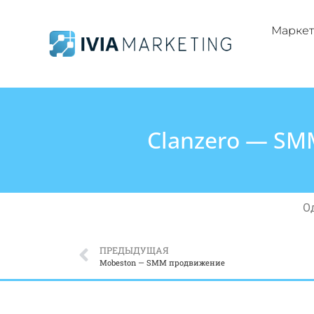
Маркет
Clanzero — SM
О
ПРЕДЫДУЩАЯ
Mobeston — SMM продвижение