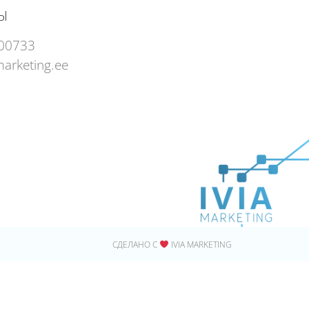
Ы
00733
marketing.ee
СДЕЛАНО С
IVIA MARKETING