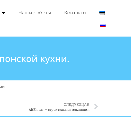
Наши работы
Контакты
понской кухни.
ии
СЛЕДУЮЩАЯ
AltEhitus — строительная компания